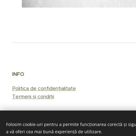
INFO
Politica de confidențialitate
Termeni și condiții
Folosim cookie-uri pentru a permite funcționarea corectă și sigu
a vă oferi cea mai bună experiență de utilizare.