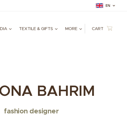
EN
DIA
TEXTILE & GIFTS
MORE
CART
ONA BAHRIM
fashion designer