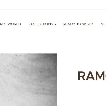
A'S WORLD
COLLECTIONS
READY TO WEAR
ME
RAM