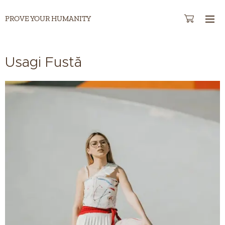
PROVE YOUR HUMANITY
Usagi Fustă