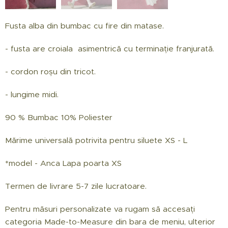
Fusta alba din bumbac cu fire din matase.
- fusta are croiala asimentrică cu terminație franjurată.
- cordon roșu din tricot.
- lungime midi.
90 % Bumbac 10% Poliester
Mărime universală potrivita pentru siluete XS - L
*model - Anca Lapa poarta XS
Termen de livrare 5-7 zile lucratoare.
Pentru măsuri personalizate va rugam să accesați
categoria Made-to-Measure din bara de meniu, ulterior